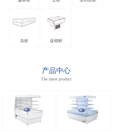
服务柜
立柜
便利店柜
新闻资讯
岛柜
促销柜
技术服务
产品中心
The latest product
联系我们