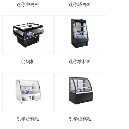
迷你中岛柜
迷你环岛柜
促销柜
迷你饮料柜
凯华蛋糕柜
凯华蛋糕柜